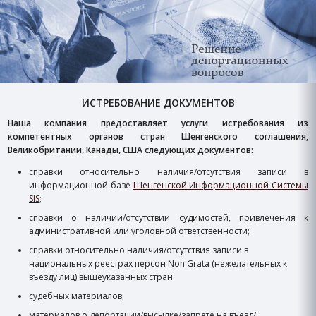
ИСТРЕБОВАНИЕ ДОКУМЕНТОВ
Наша компания предоставляет услуги истребования из
компетентных органов стран Шенгенского соглашения,
Великобритании, Канады, США следующих документов:
справки относительно наличия/отсутствия записи в
информационной базе
Шенгенской Информационной Системы
SIS
;
справки о наличии/отсутствии судимостей, привлечения к
административной или уголовной ответственности;
справки относительно наличия/отсутствия записи в
национальных реестрах персон Non Grata (нежелательных к
въезду лиц) вышеуказанных стран
судебных материалов;
материалов о депортации/высылке/запрете на въезд/