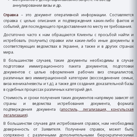
аннулировании визы и др.
Справка
– это документ оперативной информации. Cоставляется
справка с целью описания и подтверждения каких-либо фактов и
событий, для последующего предоставления по месту ее требования.
Достаточно часто к нам обращаются Клиенты с просьбой найти и
истребовать (получить) справки или какие-либо иные документы в
соответствующих ведомствах в Украине, а также и в других странах
мира.
В большинстве случаев, такие документы необходимы в случае
подготовки иммиграционного пакета документов, подготовки
документов с целью оформления рабочих виз специалистов,
различных виз иммиграционной категории (воссоединение семьи,
виза жениха/невесты и т.д.), а также для создания доказательной базы
в судебных процессах различных категорий дел.
Стоимость и сроки получения таких документов напрямую зависят от
страны и ведомства истребования документа, формата
подтверждения документа (
апостиль, легализация, консульская
легализация
).
В большинстве случаев для истребования справок, нам необходима
доверенность от Заявителя. Получение справок, может быть
сопряжено с различными дополнительными бюрократическими