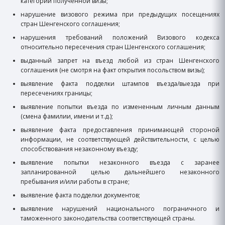
категории полученной визы;
нарушение визового режима при предыдущих посещениях
стран Шенгенского соглашения;
нарушения требований положений Визового кодекса
относительно пересечения стран Шенгенского соглашения;
выданный запрет на въезд любой из стран Шенгенского
соглашения (не смотря на факт открытия посольством визы);
выявление факта подделки штампов въезда/выезда при
пересечениях границы;
выявление попытки въезда по измененным личным данным
(смена фамилии, имени и т.д.);
выявление факта предоставления принимающей стороной
информации, не соответствующей действительности, с целью
способствования незаконному въезду;
выявление попытки незаконного въезда с заранее
запланированной целью дальнейшего незаконного
пребывания и/или работы в стране;
выявление факта подделки документов;
выявление нарушений национального пограничного и
таможенного законодательства соответствующей страны.