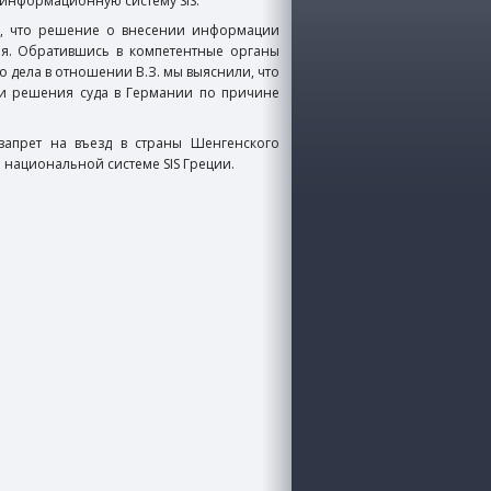
 информационную систему SIS.
м, что решение о внесении информации
ия. Обратившись в компетентные органы
 дела в отношении В.З. мы выяснили, что
ии решения суда в Германии по причине
запрет на въезд в страны Шенгенского
 национальной системе SIS Греции.