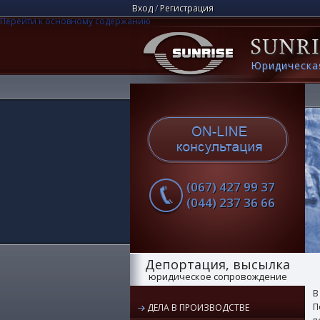
Вход
/
Регистрация
Перейти к основному содержанию
Юридическа
(067) 427 99 37
(044) 237 36 66
Депортация, высылка
юридическое сопровождение
В
П
ДЕЛА В ПРОИЗВОДСТВЕ