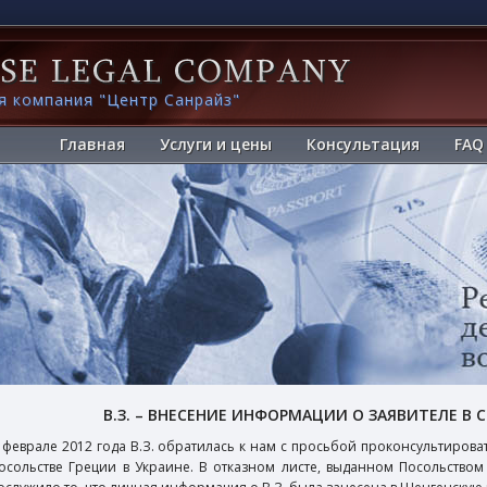
я компания "Центр Санрайз"
Главная
Услуги и цены
Консультация
FAQ
В.З. – ВНЕСЕНИЕ ИНФОРМАЦИИ О ЗАЯВИТЕЛЕ В С
 феврале 2012 года В.З. обратилась к нам с просьбой проконсультироват
осольстве Греции в Украине. В отказном листе, выданном Посольством