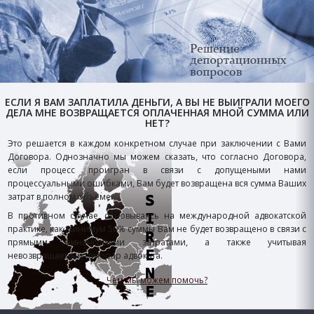
ЕСЛИ Я ВАМ ЗАПЛАТИЛА ДЕНЬГИ, А ВЫ НЕ ВЫИГРАЛИ МОЕГО
ДЕЛА МНЕ ВОЗВРАЩАЕТСЯ ОПЛАЧЕННАЯ МНОЙ СУММА ИЛИ
НЕТ?
Это решается в каждом конкретном случае при заключении с Вами
Договора. Однозначно мы можем сказать, что согласно Договора,
если процесс проигран в связи с допущеными нами
процессуальными ошибками, Вам будет возвращена вся сумма Ваших
затрат в полном объеме.
В противном случае, основываясь на международной адвокатской
практике, как минимум 50% суммы Вам не будет возвращено в связи с
прямыми финансовыми затратами, а также учитывая
невозвращаемый гонорар адвоката.
Чем мы можем помочь?