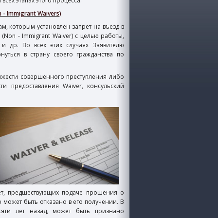
всех этапах этого процесса.
 Immigrant Waivers)
, которым установлен запрет на въезд в
on - Immigrant Waiver) с целью работы,
и др. Во всех этих случаях Заявителю
нуться в страну своего гражданства по
тяжести совершенного преступления либо
 предоставления Waiver, консульский
лет, предшествующих подаче прошения о
может быть отказано в его получении. В
яти лет назад, может быть признано