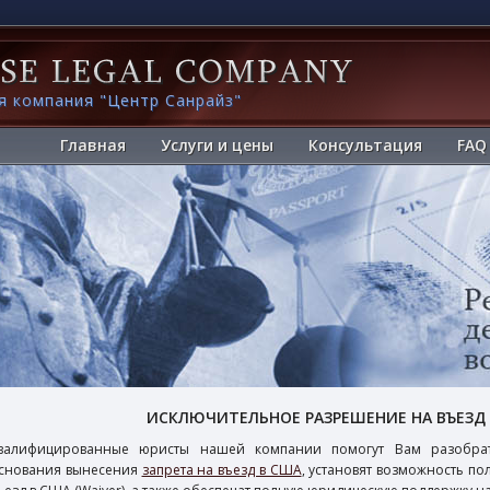
я компания "Центр Санрайз"
Главная
Услуги и цены
Консультация
FAQ
ИСКЛЮЧИТЕЛЬНОЕ РАЗРЕШЕНИЕ НА ВЪЕЗД В
валифицированные юристы нашей компании помогут Вам разобрать
снования вынесения
запрета на въезд в США
, установят возможность п