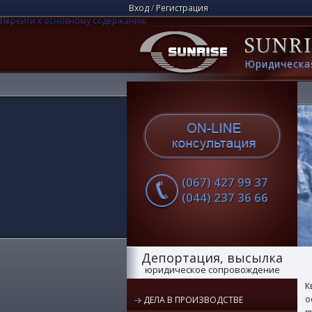
Вход
/
Регистрация
Перейти к основному содержанию
Юридическа
(067) 427 99 37
(044) 237 36 66
Депортация, высылка
юридическое сопровождение
К
о
ДЕЛА В ПРОИЗВОДСТВЕ