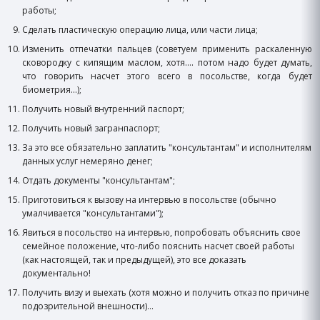
работы;
Сделать пластическую операцию лица, или части лица;
Изменить отпечатки пальцев (советуем применить раскаленную
сковородку с кипящим маслом, хотя…. потом надо будет думать,
что говорить насчет этого всего в посольстве, когда будет
биометрия…);
Получить новый внутренний паспорт;
Получить новый загранпаспорт;
За это все обязательно заплатить "консультантам" и исполнителям
данных услуг немеряно денег;
Отдать документы "консультантам";
Приготовиться к вызову на интервью в посольстве (обычно
умалчивается "консультантами");
Явиться в посольство на интервью, попробовать объяснить свое
семейное положение, что-либо пояснить насчет своей работы
(как настоящей, так и предыдущей), это все доказать
документально!
Получить визу и выехать (хотя можно и получить отказ по причине
подозрительной внешности)…