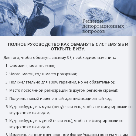
ПОЛНОЕ РУКОВОДСТВО КАК ОБМАНУТЬ СИСТЕМУ SIS И
ОТКРЫТЬ ВИЗУ.
Для того, чтобы обмануть систему SIS, необходимо изменить
:
Фамилию, имя, отчество;
Число, месяц, год и место рождения
;
Пол (желательно для 100% гарантии, но не обязательно);
Место постоянной регистрации (в другом регионе страны);
Получить новый измененный идентификационный код;
Куда-нибудь деть мужа (жену) если есть, чтобы не фигурировали во
внутреннем паспорте;
Куда-нибудь деть детей (если есть), чтобы не фигурировали во
внутреннем паспорте;
Изменить данные в пенсионном фонде Украины по всем местам