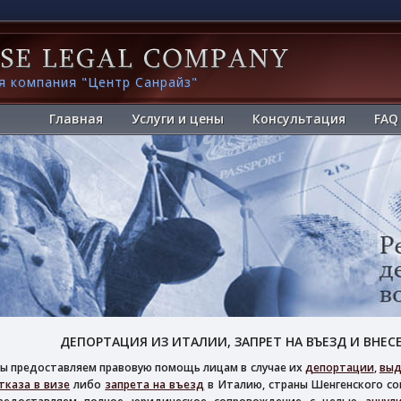
я компания "Центр Санрайз"
Главная
Услуги и цены
Консультация
FAQ
ДЕПОРТАЦИЯ ИЗ ИТАЛИИ, ЗАПРЕТ НА ВЪЕЗД И ВНЕС
ы предоставляем правовую помощь лицам в случае их
депортации
,
выд
тказа в визе
либо
запрета на въезд
в Италию, страны Шенгенского со