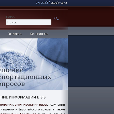
русский
українська
Поиск
Оплата
Контакты
ЕНИЕ ИНФОРМАЦИИ В SIS
ворения
,
аннулирования визы
, получения
глашения и Европейского союза, а также