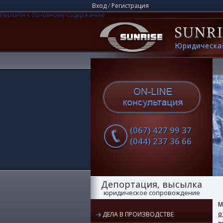
Вход
/
Регистрация
Перейти к основному содержанию
Юридическа
(067) 427 99 37
(044) 237 36 66
Депортация, высылка
юридическое сопровождение
М
о
ДЕЛА В ПРОИЗВОДСТВЕ