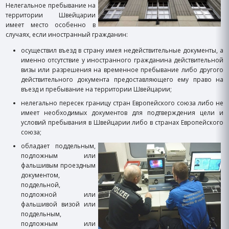
Нелегальное пребывание на
территории Швейцарии
имеет место особенно в
случаях, если иностранный гражданин:
осуществил въезд в страну имея недействительные документы, а
именно отсутствие у иностранного гражданина действительной
визы или разрешения на временное пребывание либо другого
действительного документа предоставляющего ему право на
въезд и пребывание на территории Швейцарии;
нелегально пересек границу стран Европейского союза либо не
имеет необходимых документов для подтверждения цели и
условий пребывания в Швейцарии либо в странах Европейского
союза;
обладает поддельным,
подложным или
фальшивым проездным
документом,
поддельной,
подложной или
фальшивой визой или
поддельным,
подложным или